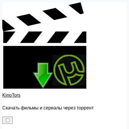
Skip
to
content
KinoTors
Скачать фильмы и сериалы через торрент