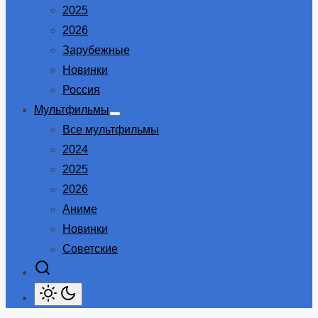
2025
2026
Зарубежные
Новинки
Россия
Мультфильмы
Show
Все мультфильмы
sub
menu
2024
2025
2026
Аниме
Новинки
Советские