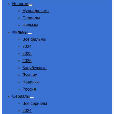
Новинки
Show
Мультфильмы
sub
menu
Сериалы
Фильмы
Фильмы
Show
Все фильмы
sub
menu
2024
2025
2026
Зарубежные
Лучшие
Новинки
Россия
Сериалы
Show
Все сериалы
sub
menu
2024