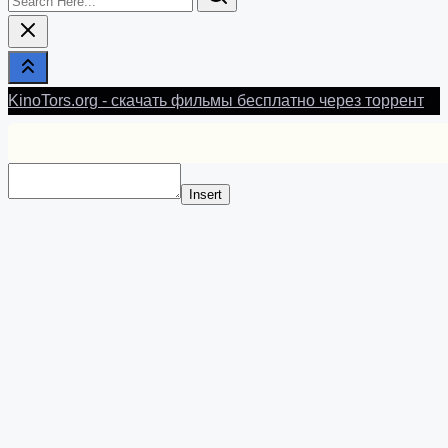
Here...
KinoTors.org - скачать фильмы бесплатно через торрент
Insert