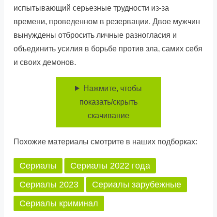
испытывающий серьезные трудности из-за
времени, проведенном в резервации. Двое мужчин
вынуждены отбросить личные разногласия и
объединить усилия в борьбе против зла, самих себя
и своих демонов.
Нажмите, чтобы
показать/скрыть
скачивание
Похожие материалы смотрите в наших подборках:
Сериалы
Сериалы 2022 года
Сериалы 2023
Сериалы зарубежные
Сериалы криминал