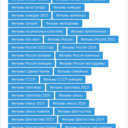
Фильмы катастрофы
Фильмы комедии
Фильмы комедии 2023
Фильмы криминал
Фильмы лучшие
Фильмы мелодрамы
Фильмы на реальных событиях
Фильмы приключения
Фильмы про акул
Фильмы Россия
Фильмы Россия 2022
Фильмы Россия 2023 года
Фильмы Россия 2024
Фильмы Россия боевики
Фильмы Россия военные
Фильмы Россия комедии
Фильмы Россия мелодрамы
Фильмы с Джеки Чаном
Фильмы семейные
Фильмы СССР
Фильмы СССР комедии
Фильмы триллеры
Фильмы триллеры 2023
Фильмы триллеры 2024
Фильмы ужасы
Фильмы ужасы 2023
Фильмы ужасы 2024
Фильмы ужасы новинки
Фильмы фантастика
Фильмы фантастика 2023
Фильмы фантастика 2024
Фильмы фантастика боевик
Фильмы фантастика новинки