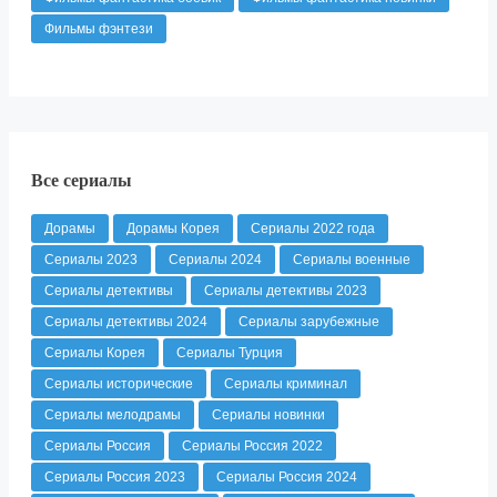
Фильмы фэнтези
Все сериалы
Дорамы
Дорамы Корея
Сериалы 2022 года
Сериалы 2023
Сериалы 2024
Сериалы военные
Сериалы детективы
Сериалы детективы 2023
Сериалы детективы 2024
Сериалы зарубежные
Сериалы Корея
Сериалы Турция
Сериалы исторические
Сериалы криминал
Сериалы мелодрамы
Сериалы новинки
Сериалы Россия
Сериалы Россия 2022
Сериалы Россия 2023
Сериалы Россия 2024