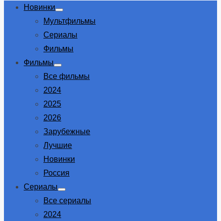
Новинки
Show
Мультфильмы
sub
menu
Сериалы
Фильмы
Фильмы
Show
Все фильмы
sub
menu
2024
2025
2026
Зарубежные
Лучшие
Новинки
Россия
Сериалы
Show
Все сериалы
sub
menu
2024