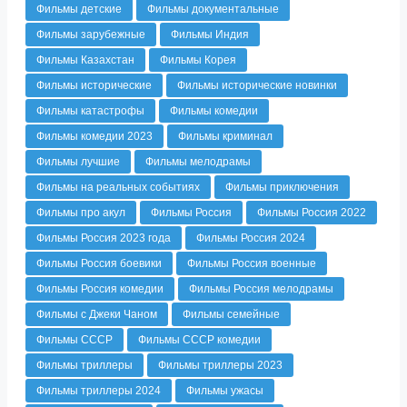
Фильмы детские
Фильмы документальные
Фильмы зарубежные
Фильмы Индия
Фильмы Казахстан
Фильмы Корея
Фильмы исторические
Фильмы исторические новинки
Фильмы катастрофы
Фильмы комедии
Фильмы комедии 2023
Фильмы криминал
Фильмы лучшие
Фильмы мелодрамы
Фильмы на реальных событиях
Фильмы приключения
Фильмы про акул
Фильмы Россия
Фильмы Россия 2022
Фильмы Россия 2023 года
Фильмы Россия 2024
Фильмы Россия боевики
Фильмы Россия военные
Фильмы Россия комедии
Фильмы Россия мелодрамы
Фильмы с Джеки Чаном
Фильмы семейные
Фильмы СССР
Фильмы СССР комедии
Фильмы триллеры
Фильмы триллеры 2023
Фильмы триллеры 2024
Фильмы ужасы