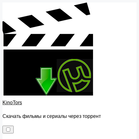
Skip
to
content
KinoTors
Скачать фильмы и сериалы через торрент