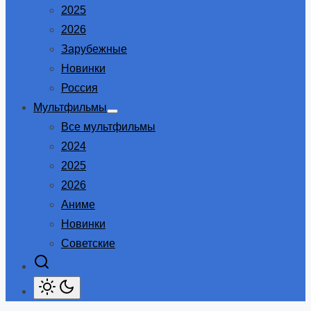
2025
2026
Зарубежные
Новинки
Россия
Мультфильмы
Show
Все мультфильмы
sub
menu
2024
2025
2026
Аниме
Новинки
Советские