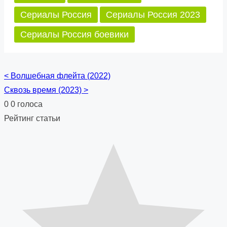
Сериалы Россия
Сериалы Россия 2023
Сериалы Россия боевики
<
Волшебная флейта (2022)
Posts
Сквозь время (2023)
>
navigation
0
0
голоса
Рейтинг статьи