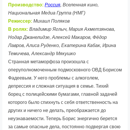
Производство:
Россия
, Вселенная кино,
Национальная Медиа Группа (НМГ)
Режиссер:
Михаил Поляков
В ролях:
Владимир Яглыч, Мария Ахметзянова,
Нодар Джанелидзе, Алексей Макаров, Фёдор
Лавров, Алиса Руденко, Екатерина Кабак, Ирина
Темичева, Александр Мякушко
Странная метаморфоза произошла с
оперуполномоченным подмосковного ОВД Борисом
Фадеевым. У него проблемы с алкоголем,
депрессия и сложная ситуация в семье. Тихий
борец с полицейскими бумагами, главной задачей
которого было спихнуть с себя ответственность на
других и ничего не делать, преображается до
неузнаваемости. Теперь Борис энергично берется
за самые опасные дела, постоянно подвергая свою