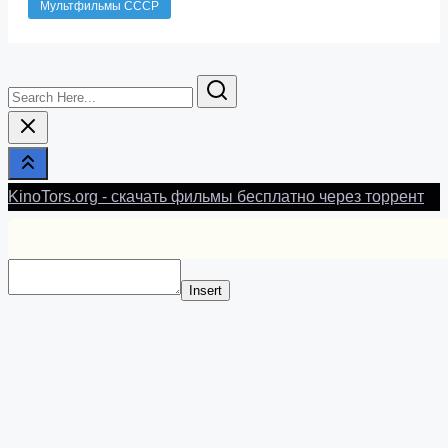
Мультфильмы СССР
Search
Here...
KinoTors.org - скачать фильмы бесплатно через торрент
Insert