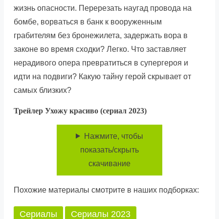
жизнь опасности. Перерезать наугад провода на
бомбе, ворваться в банк к вооруженным
грабителям без бронежилета, задержать вора в
законе во время сходки? Легко. Что заставляет
нерадивого опера превратиться в супергероя и
идти на подвиги? Какую тайну герой скрывает от
самых близких?
Трейлер Ухожу красиво (сериал 2023)
Нажмите, чтобы
показать/скрыть
скачивание
Похожие материалы смотрите в наших подборках:
Сериалы
Сериалы 2023