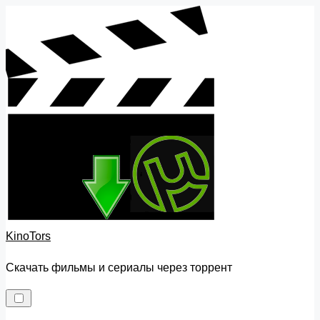
Skip
to
content
KinoTors
Скачать фильмы и сериалы через торрент