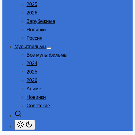
2025
2026
Зарубежные
Новинки
Россия
Мультфильмы
Show
Все мультфильмы
sub
menu
2024
2025
2026
Аниме
Новинки
Советские