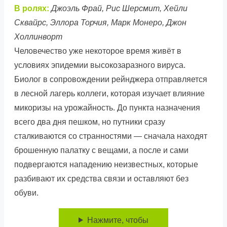
В ролях:
Джоэль Фрай, Рис Шерсмит, Хейли
Сквайрс, Эллора Торчия, Марк Монеро, Джон
Холлинворт
Человечество уже некоторое время живёт в
условиях эпидемии высокозаразного вируса.
Биолог в сопровождении рейнджера отправляется
в лесной лагерь коллеги, которая изучает влияние
микоризы на урожайность. До пункта назначения
всего два дня пешком, но путники сразу
сталкиваются со странностями — сначала находят
брошенную палатку с вещами, а после и сами
подвергаются нападению неизвестных, которые
разбивают их средства связи и оставляют без
обуви.
Нажмите, чтобы