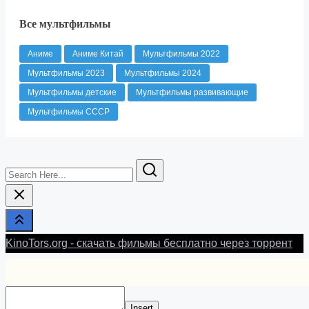
Все мультфильмы
Аниме
Аниме Китай
Мультфильмы 2022
Мультфильмы 2023
Мультфильмы 2024
Мультфильмы детские
Мультфильмы развивающие
Мультфильмы СССР
Search
Here...
KinoTors.org - скачать фильмы бесплатно через торрент
Insert