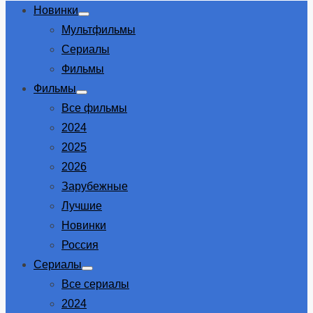
Новинки
Show
Мультфильмы
sub
menu
Сериалы
Фильмы
Фильмы
Show
Все фильмы
sub
menu
2024
2025
2026
Зарубежные
Лучшие
Новинки
Россия
Сериалы
Show
Все сериалы
sub
menu
2024