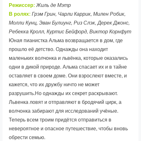
Режиссер:
Жиль де Мэтр
В ролях:
Грэм Грин, Чарли Каррик, Милен Робик,
Молли Кунц, Эван Булиунг, Риз Слэк, Дерек Джонс,
Ребекка Кролл, Куртис Бейфорд, Виктор Корнфут
Юная пианистка Альма возвращается в дом, где
прошло её детство. Однажды она находит
маленьких волчонка и львёнка, которые оказались
одни в дикой природе. Альма спасает их и в тайне
оставляет в своем доме. Они взрослеют вместе, и
кажется, что их дружбу ничто не может
разрушить.Но однажды их секрет раскрывают.
Львенка ловят и отправляют в бродячий цирк, а
волчонка забирают для исследований учёные.
Теперь всем троим придётся отправиться в
невероятное и опасное путешествие, чтобы вновь
обрести семью.