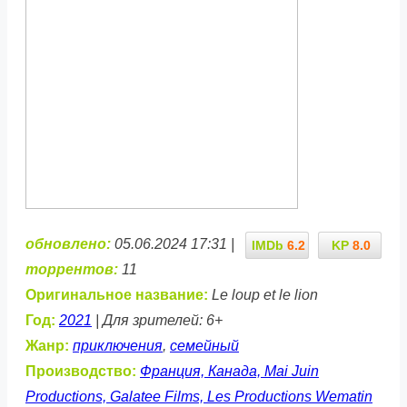
обновлено:
05.06.2024 17:31 |
IMDb
6.2
KP
8.0
торрентов:
11
Оригинальное название:
Le loup et le lion
Год:
2021
| Для зрителей: 6+
Жанр:
приключения
,
семейный
Производство:
Франция, Канада, Mai Juin
Productions, Galatee Films, Les Productions Wematin