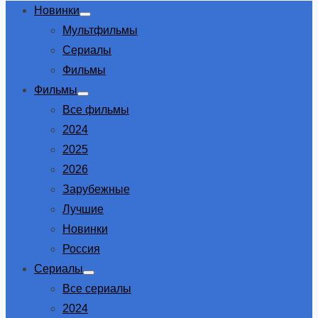
Новинки
Show
Мультфильмы
sub
menu
Сериалы
Фильмы
Фильмы
Show
Все фильмы
sub
menu
2024
2025
2026
Зарубежные
Лучшие
Новинки
Россия
Сериалы
Show
Все сериалы
sub
menu
2024