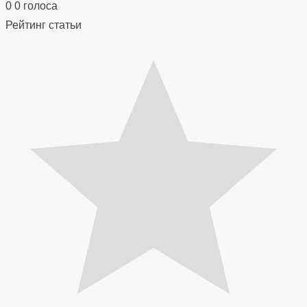
navigation
0
0
голоса
Рейтинг статьи