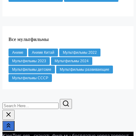
Все мультфильмы
Аниме
Аниме Китай
Мультфильмы 2022
Мультфильмы 2023
Мультфильмы 2024
Мультфильмы детские
Мультфильмы развивающие
Мультфильмы СССР
Search
Here...
KinoTors.org - скачать фильмы бесплатно через торрент