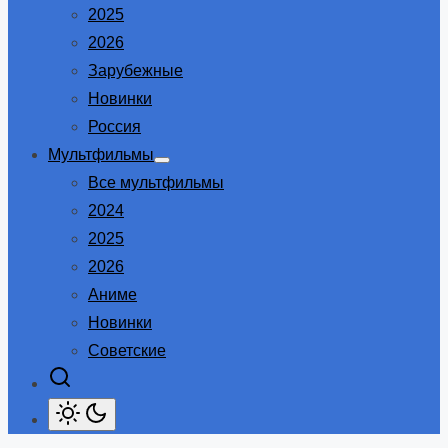
2025
2026
Зарубежные
Новинки
Россия
Мультфильмы
Show
Все мультфильмы
sub
menu
2024
2025
2026
Аниме
Новинки
Советские