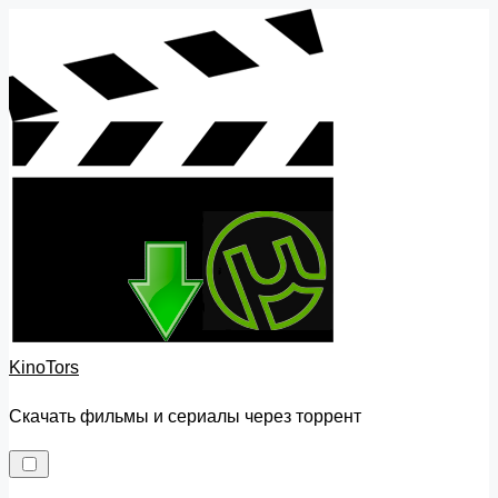
Skip
to
content
KinoTors
Скачать фильмы и сериалы через торрент