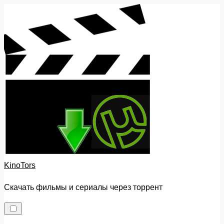
Skip
to
content
KinoTors
Скачать фильмы и сериалы через торрент