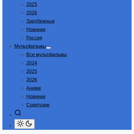
2025
2026
Зарубежные
Новинки
Россия
Мультфильмы
Show
Все мультфильмы
sub
menu
2024
2025
2026
Аниме
Новинки
Советские