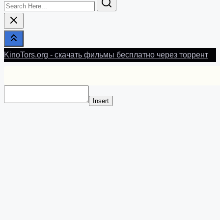
Search
Here...
KinoTors.org - скачать фильмы бесплатно через торрент
Insert