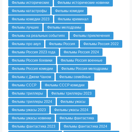
Фильмы исторические
Фильмы исторические новинки
Фильмы катастрофы
Фильмы комедии
Фильмы комедии 2023
Фильмы криминал
Фильмы лучшие
Фильмы мелодрамы
Фильмы на реальных событиях
Фильмы приключения
Фильмы про акул
Фильмы Россия
Фильмы Россия 2022
Фильмы Россия 2023 года
Фильмы Россия 2024
Фильмы Россия боевики
Фильмы Россия военные
Фильмы Россия комедии
Фильмы Россия мелодрамы
Фильмы с Джеки Чаном
Фильмы семейные
Фильмы СССР
Фильмы СССР комедии
Фильмы триллеры
Фильмы триллеры 2023
Фильмы триллеры 2024
Фильмы ужасы
Фильмы ужасы 2023
Фильмы ужасы 2024
Фильмы ужасы новинки
Фильмы фантастика
Фильмы фантастика 2023
Фильмы фантастика 2024