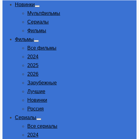
Новинки
Show
Мультфильмы
sub
menu
Сериалы
Фильмы
Фильмы
Show
Все фильмы
sub
menu
2024
2025
2026
Зарубежные
Лучшие
Новинки
Россия
Сериалы
Show
Все сериалы
sub
menu
2024