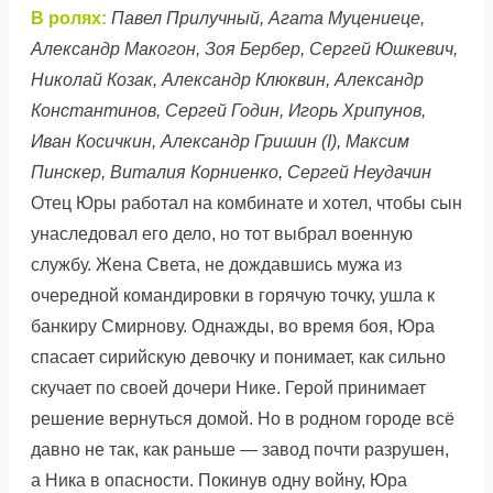
В ролях:
Павел Прилучный, Агата Муцениеце,
Александр Макогон, Зоя Бербер, Сергей Юшкевич,
Николай Козак, Александр Клюквин, Александр
Константинов, Сергей Годин, Игорь Хрипунов,
Иван Косичкин, Александр Гришин (I), Максим
Пинскер, Виталия Корниенко, Сергей Неудачин
Отец Юры работал на комбинате и хотел, чтобы сын
унаследовал его дело, но тот выбрал военную
службу. Жена Света, не дождавшись мужа из
очередной командировки в горячую точку, ушла к
банкиру Смирнову. Однажды, во время боя, Юра
спасает сирийскую девочку и понимает, как сильно
скучает по своей дочери Нике. Герой принимает
решение вернуться домой. Но в родном городе всё
давно не так, как раньше — завод почти разрушен,
а Ника в опасности. Покинув одну войну, Юра