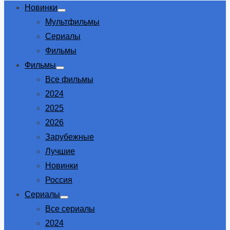
Новинки
Show
Мультфильмы
sub
menu
Сериалы
Фильмы
Фильмы
Show
Все фильмы
sub
menu
2024
2025
2026
Зарубежные
Лучшие
Новинки
Россия
Сериалы
Show
Все сериалы
sub
menu
2024