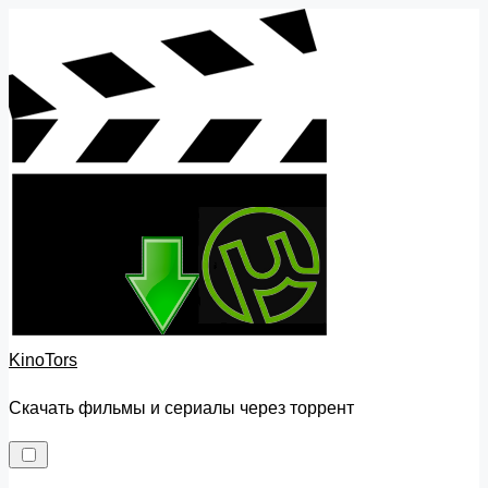
Skip
to
content
KinoTors
Скачать фильмы и сериалы через торрент