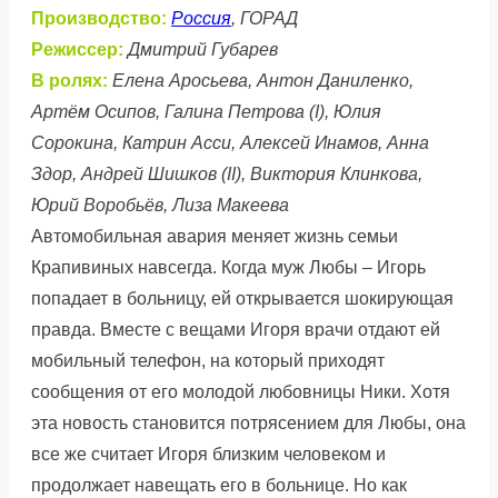
Производство:
Россия
, ГОРАД
Режиссер:
Дмитрий Губарев
В ролях:
Елена Аросьева, Антон Даниленко,
Артём Осипов, Галина Петрова (I), Юлия
Сорокина, Катрин Асси, Алексей Инамов, Анна
Здор, Андрей Шишков (II), Виктория Клинкова,
Юрий Воробьёв, Лиза Макеева
Автомобильная авария меняет жизнь семьи
Крапивиных навсегда. Когда муж Любы – Игорь
попадает в больницу, ей открывается шокирующая
правда. Вместе с вещами Игоря врачи отдают ей
мобильный телефон, на который приходят
сообщения от его молодой любовницы Ники. Хотя
эта новость становится потрясением для Любы, она
все же считает Игоря близким человеком и
продолжает навещать его в больнице. Но как