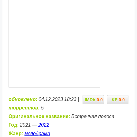
обновлено:
04.12.2023 18:23 |
IMDb
0.0
KP
0.0
торрентов:
5
Оригинальное название:
Встречная полоса
Год:
2021 —
2022
Жанр:
мелодрама