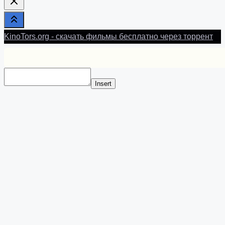
KinoTors.org - скачать фильмы бесплатно через торрент
Insert