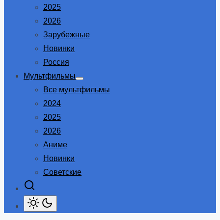
2025
2026
Зарубежные
Новинки
Россия
Мультфильмы
Show
Все мультфильмы
sub
menu
2024
2025
2026
Аниме
Новинки
Советские