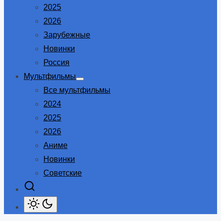
2025
2026
Зарубежные
Новинки
Россия
Мультфильмы
Show
Все мультфильмы
sub
menu
2024
2025
2026
Аниме
Новинки
Советские