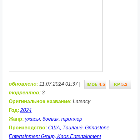
обновлено:
11.07.2024 01:37 |
IMDb
4.5
KP
5.3
торрентов:
3
Оригинальное название:
Latency
Год:
2024
Жанр:
ужасы
,
боевик
,
триллер
Производство:
США, Таиланд, Grindstone
Entertainment Group, Kaos Entertainment