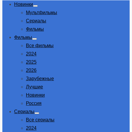
Новинки
Show
Мультфильмы
sub
menu
Сериалы
Фильмы
Фильмы
Show
Все фильмы
sub
menu
2024
2025
2026
Зарубежные
Лучшие
Новинки
Россия
Сериалы
Show
Все сериалы
sub
menu
2024