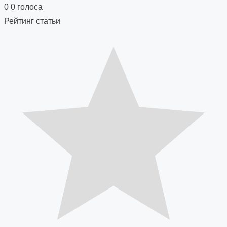
navigation
0
0
голоса
Рейтинг статьи