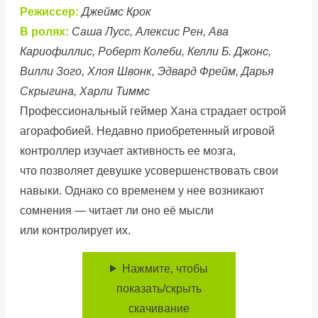
Режиссер:
Джеймс Крок
В ролях:
Саша Лусс, Алексис Рен, Ава
Кариофиллис, Роберт Колеби, Келли Б. Джонс,
Вилли Зого, Хлоя Швонк, Эдвард Фрейм, Дарья
Скрыгина, Харли Тиммс
Профессиональный геймер Хана страдает острой
агорафобией. Недавно приобретенный игровой
контроллер изучает активность ее мозга,
что позволяет девушке усовершенствовать свои
навыки. Однако со временем у нее возникают
сомнения — читает ли оно её мысли
или контролирует их.
Нажмите, чтобы
показать/скрыть
скачивание