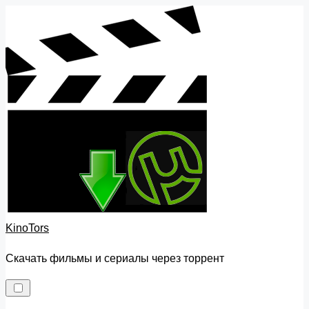
Skip
to
content
KinoTors
Скачать фильмы и сериалы через торрент