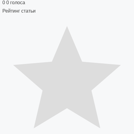
navigation
0
0
голоса
Рейтинг статьи