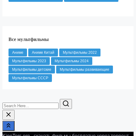
Все мультфильмы
Аниме
Аниме Китай
Мультфильмы 2022
Мультфильмы 2023
Мультфильмы 2024
Мультфильмы детские
Мультфильмы развивающие
Мультфильмы СССР
Search
Here...
KinoTors.org - скачать фильмы бесплатно через торрент