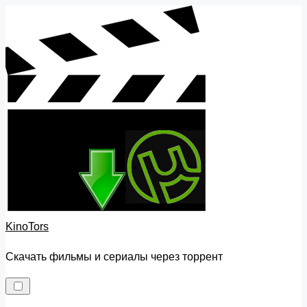
Skip
to
content
KinoTors
Скачать фильмы и сериалы через торрент