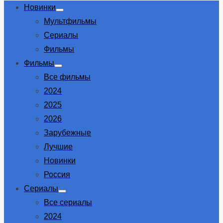
Новинки
Show
Мультфильмы
sub
menu
Сериалы
Фильмы
Фильмы
Show
Все фильмы
sub
menu
2024
2025
2026
Зарубежные
Лучшие
Новинки
Россия
Сериалы
Show
Все сериалы
sub
menu
2024