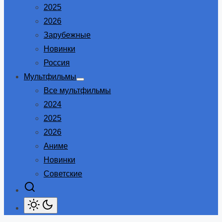
2025
2026
Зарубежные
Новинки
Россия
Мультфильмы
Show
Все мультфильмы
sub
menu
2024
2025
2026
Аниме
Новинки
Советские