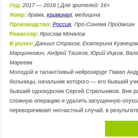
Год:
2017 — 2018 | Для зрителей: 16+
Жанр:
драма,
криминал
, медицина
Производство:
Россия
, Про-Синема Продакшн
Режиссер:
Ярослав Мочалов
В ролях:
Даниил Страхов, Екатерина Кузнецова 
Марцинкевич, Андрей Ташков, Юрий Ицков, Вале
Мареева
Молодой и талантливый нейрохирург Павел Андре
больницы, начальник которого — его бывший уч
бывший однокурсник Сергей Стрельников. Вне ра
сложную операцию и удалить запущенную опухол
переворачивает несчастный случай, в результате