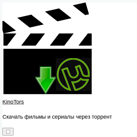
Skip
to
content
KinoTors
Скачать фильмы и сериалы через торрент