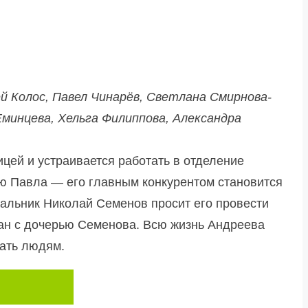
ей Колос, Павел Чинарёв, Светлана Смирнова-
Еминцева, Хельга Филиппова, Александра
цей и устраивается работать в отделение
ию Павла — его главным конкурентом становится
чальник Николай Семенов просит его провести
ан с дочерью Семенова. Всю жизнь Андреева
гать людям.