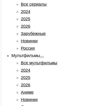
sub
Все сериалы
menu
2024
2025
2026
Зарубежные
Новинки
Россия
Мультфильмы
Show
sub
Все мультфильмы
menu
2024
2025
2026
Аниме
Новинки