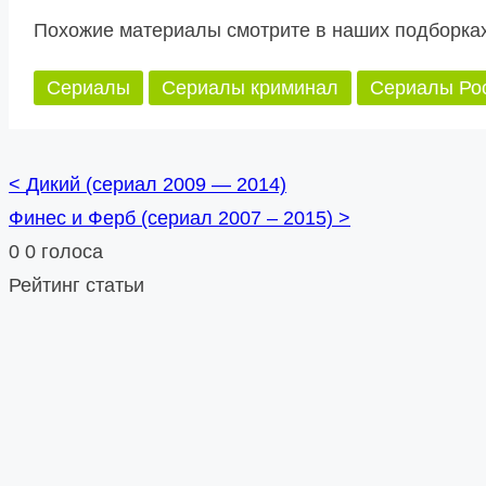
Похожие материалы смотрите в наших подборках
Сериалы
Сериалы криминал
Сериалы Ро
<
Дикий (сериал 2009 — 2014)
Posts
Финес и Ферб (сериал 2007 – 2015)
>
navigation
0
0
голоса
Рейтинг статьи