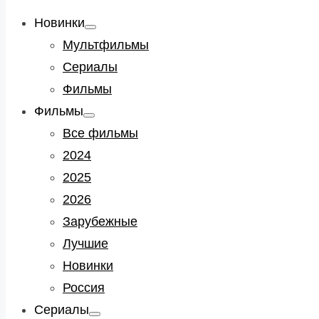
Новинки
Show
sub
Мультфильмы
menu
Сериалы
Фильмы
Фильмы
Show
sub
Все фильмы
menu
2024
2025
2026
Зарубежные
Лучшие
Новинки
Россия
Сериалы
Show