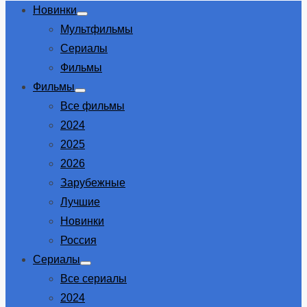
Новинки
Show
Мультфильмы
sub
menu
Сериалы
Фильмы
Фильмы
Show
Все фильмы
sub
menu
2024
2025
2026
Зарубежные
Лучшие
Новинки
Россия
Сериалы
Show
Все сериалы
sub
menu
2024