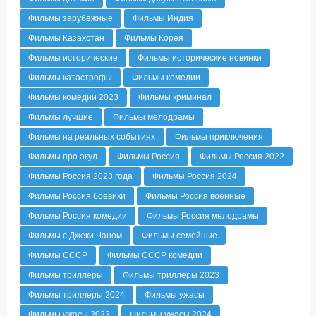
Фильмы зарубежные
Фильмы Индия
Фильмы Казахстан
Фильмы Корея
Фильмы исторические
Фильмы исторические новинки
Фильмы катастрофы
Фильмы комедии
Фильмы комедии 2023
Фильмы криминал
Фильмы лучшие
Фильмы мелодрамы
Фильмы на реальных событиях
Фильмы приключения
Фильмы про акул
Фильмы Россия
Фильмы Россия 2022
Фильмы Россия 2023 года
Фильмы Россия 2024
Фильмы Россия боевики
Фильмы Россия военные
Фильмы Россия комедии
Фильмы Россия мелодрамы
Фильмы с Джеки Чаном
Фильмы семейные
Фильмы СССР
Фильмы СССР комедии
Фильмы триллеры
Фильмы триллеры 2023
Фильмы триллеры 2024
Фильмы ужасы
Фильмы ужасы 2023
Фильмы ужасы 2024