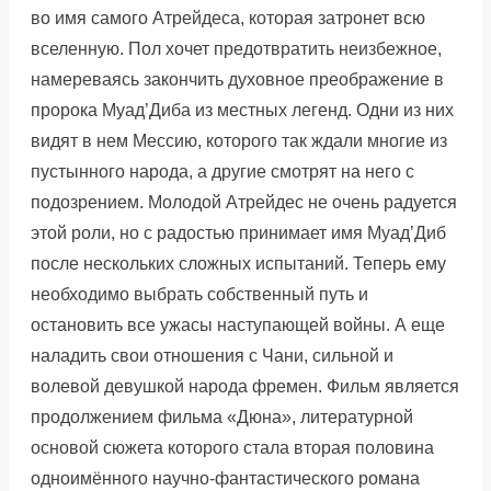
во имя самого Атрейдеса, которая затронет всю
вселенную. Пол хочет предотвратить неизбежное,
намереваясь закончить духовное преображение в
пророка Муад’Диба из местных легенд. Одни из них
видят в нем Мессию, которого так ждали многие из
пустынного народа, а другие смотрят на него с
подозрением. Молодой Атрейдес не очень радуется
этой роли, но с радостью принимает имя Муад’Диб
после нескольких сложных испытаний. Теперь ему
необходимо выбрать собственный путь и
остановить все ужасы наступающей войны. А еще
наладить свои отношения с Чани, сильной и
волевой девушкой народа фремен. Фильм является
продолжением фильма «Дюна», литературной
основой сюжета которого стала вторая половина
одноимённого научно-фантастического романа