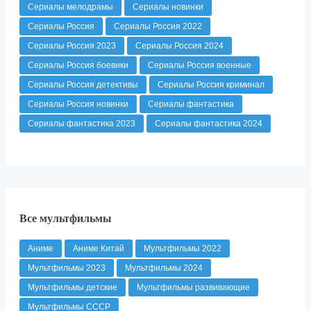
Сериалы мелодрамы
Сериалы новинки
Сериалы Россия
Сериалы Россия 2022
Сериалы Россия 2023
Сериалы Россия 2024
Сериалы Россия боевики
Сериалы Россия военные
Сериалы Россия детективы
Сериалы Россия криминал
Сериалы Россия новинки
Сериалы фантастика
Сериалы фантастика 2023
Сериалы фантастика 2024
Все мультфильмы
Аниме
Аниме Китай
Мультфильмы 2022
Мультфильмы 2023
Мультфильмы 2024
Мультфильмы детские
Мультфильмы развивающие
Мультфильмы СССР