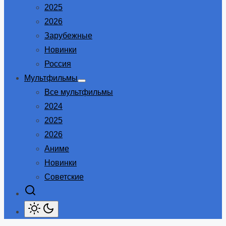
2025
2026
Зарубежные
Новинки
Россия
Мультфильмы
Show
Все мультфильмы
sub
menu
2024
2025
2026
Аниме
Новинки
Советские