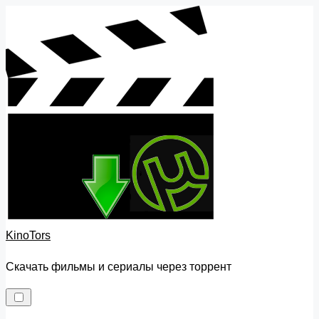
Skip
to
content
KinoTors
Скачать фильмы и сериалы через торрент