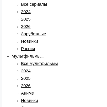
sub
Все сериалы
menu
2024
2025
2026
Зарубежные
Новинки
Россия
Мультфильмы
Show
sub
Все мультфильмы
menu
2024
2025
2026
Аниме
Новинки