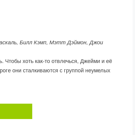
аскаль, Билл Кэмп, Мэтт Дэймон, Джои
. Чтобы хоть как-то отвлечься, Джейми и её
ороге они сталкиваются с группой неумелых