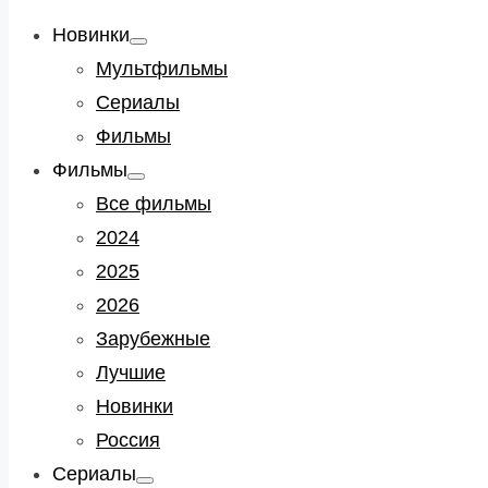
Новинки
Show
sub
Мультфильмы
menu
Сериалы
Фильмы
Фильмы
Show
sub
Все фильмы
menu
2024
2025
2026
Зарубежные
Лучшие
Новинки
Россия
Сериалы
Show