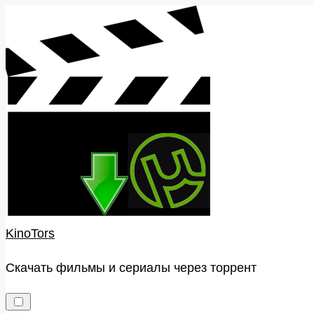
Skip
to
content
KinoTors
Скачать фильмы и сериалы через торрент