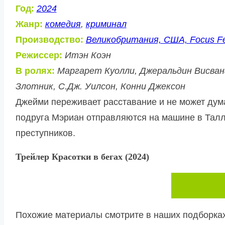
Год:
2024
Жанр:
комедия
,
криминал
Производство:
Великобритания, США, Focus Feat
Режиссер:
Итэн Коэн
В ролях:
Маргарет Куолли, Джеральдин Висван
Злотник, С.Дж. Уилсон, Конни Джексон
Джейми переживает расставание и не может думат
подруга Мэриан отправляются на машине в Талла
преступников.
Трейлер Красотки в бегах (2024)
Похожие материалы смотрите в наших подборках